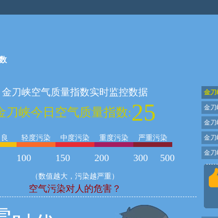
数
金刀峡空气质量指数实时监控数据
金刀
25
金刀
金刀峡今日空气质量指数:
金刀
良
轻度污染
中度污染
重度污染
严重污染
金刀
金刀峡
100
150
200
300
500
（数值越大，污染越严重）
空气污染对人的危害？