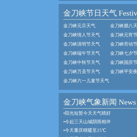
金刀峡节日天气
Festiv
金刀峡元旦天气
金刀峡腊八
金刀峡情人节天气
金刀峡元宵
金刀峡清明节天气
金刀峡劳动
金刀峡端午节天气
金刀峡七夕
金刀峡中秋节天气
金刀峡国庆
金刀峡万圣节天气
金刀峡平安
金刀峡六一儿童节天气
金刀峡气象新闻 News
•
阳光短暂今天天气晴好
•
今起三天山城阴雨相伴
•
今天重庆晴暖至25℃