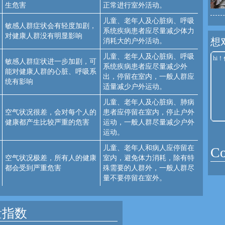
生危害
正常进行室外活动。
儿童、老年人及心脏病、呼吸
敏感人群症状会有轻度加剧，
系统疾病患者应尽量减少体力
对健康人群没有明显影响
想
消耗大的户外活动。
儿童、老年人及心脏病、呼吸
敏感人群症状进一步加剧，可
系统疾病患者应尽量减少外
能对健康人群的心脏、呼吸系
出，停留在室内，一般人群应
统有影响
适量减少户外运动。
儿童、老年人及心脏病、肺病
空气状况很差，会对每个人的
患者应停留在室内，停止户外
健康都产生比较严重的危害
运动，一般人群尽量减少户外
运动。
儿童、老年人和病人应停留在
C
空气状况极差，所有人的健康
室内，避免体力消耗，除有特
都会受到严重危害
殊需要的人群外，一般人群尽
量不要停留在室外。
量指数