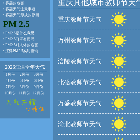
重庆其他城市教师节天
•
雾霾的危害
•
雾霾天气注意事项
•
雾霾天气形成的原因
重庆教师节天气
PM 2.5
•
PM2.5是什么意思
•
PM2.5口罩有用吗
万州教师节天气
•
PM2.5对人体的危害
•
江津PM2.5实时查询
涪陵教师节天气
2026江津全年天气
1月份
2月份
3月份
4月份
5月份
6月份
北碚教师节天气
7月份
8月份
9月份
10月份
11月份
12月份
万盛教师节天气
渝北教师节天气