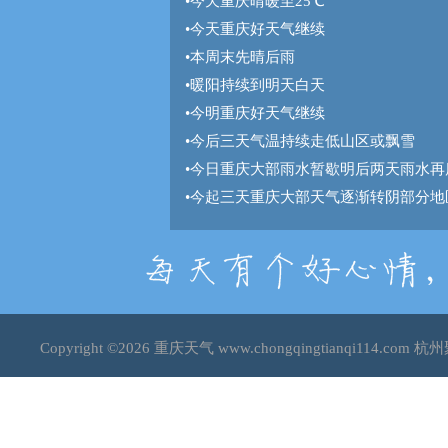
•
今天重庆晴暖至25℃
•
今天重庆好天气继续
•
本周末先晴后雨
•
暖阳持续到明天白天
•
今明重庆好天气继续
•
今后三天气温持续走低山区或飘雪
•
今日重庆大部雨水暂歇明后两天雨水再
•
今起三天重庆大部天气逐渐转阴部分地
Copyright ©2026
重庆天气
www.chongqingtianqi114.