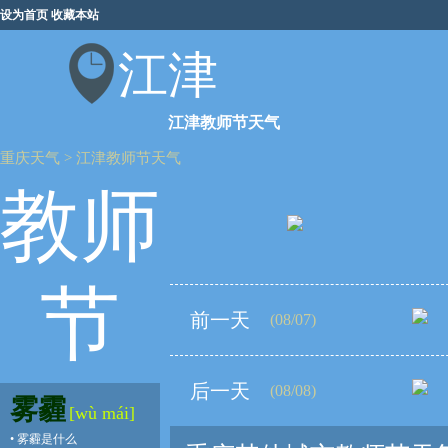
设为首页
收藏本站
江津
江津教师节天气
重庆天气
>
江津教师节天气
教师
节
前一天
(08/07)
后一天
(08/08)
雾霾
[wù mái]
•
雾霾是什么