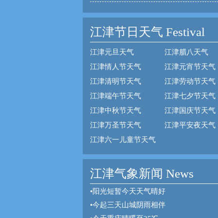
江津节日天气
Festival
江津元旦天气
江津腊八天气
江津情人节天气
江津元宵节天气
江津清明节天气
江津劳动节天气
江津端午节天气
江津七夕节天气
江津中秋节天气
江津国庆节天气
江津万圣节天气
江津平安夜天气
江津六一儿童节天气
江津气象新闻 News
•
阳光短暂今天天气晴好
•
今起三天山城阴雨相伴