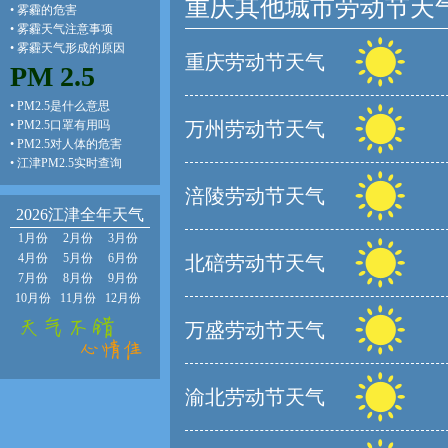
重庆其他城市劳动节天
•
雾霾的危害
•
雾霾天气注意事项
•
雾霾天气形成的原因
重庆劳动节天气
PM 2.5
•
PM2.5是什么意思
•
PM2.5口罩有用吗
万州劳动节天气
•
PM2.5对人体的危害
•
江津PM2.5实时查询
涪陵劳动节天气
2026江津全年天气
1月份
2月份
3月份
4月份
5月份
6月份
北碚劳动节天气
7月份
8月份
9月份
10月份
11月份
12月份
万盛劳动节天气
渝北劳动节天气