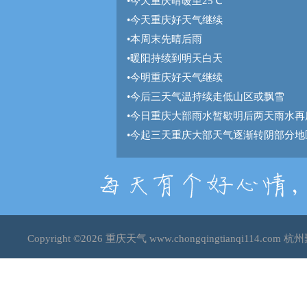
•
今天重庆晴暖至25℃
•
今天重庆好天气继续
•
本周末先晴后雨
•
暖阳持续到明天白天
•
今明重庆好天气继续
•
今后三天气温持续走低山区或飘雪
•
今日重庆大部雨水暂歇明后两天雨水再
•
今起三天重庆大部天气逐渐转阴部分地
Copyright ©2026
重庆天气
www.chongqingtianqi114.