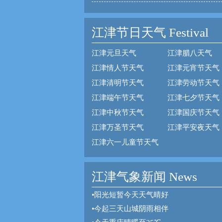
江津节日天气
Festival
江津元旦天气
江津腊八天气
江津情人节天气
江津元宵节天气
江津清明节天气
江津劳动节天气
江津端午节天气
江津七夕节天气
江津中秋节天气
江津国庆节天气
江津万圣节天气
江津平安夜天气
江津六一儿童节天气
江津气象新闻 News
•
阳光短暂今天天气晴好
•
今起三天山城阴雨相伴