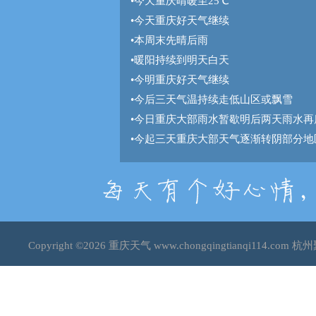
•
今天重庆晴暖至25℃
•
今天重庆好天气继续
•
本周末先晴后雨
•
暖阳持续到明天白天
•
今明重庆好天气继续
•
今后三天气温持续走低山区或飘雪
•
今日重庆大部雨水暂歇明后两天雨水再
•
今起三天重庆大部天气逐渐转阴部分地
Copyright ©2026
重庆天气
www.chongqingtianqi114.