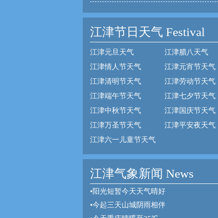
江津节日天气
Festival
江津元旦天气
江津腊八天气
江津情人节天气
江津元宵节天气
江津清明节天气
江津劳动节天气
江津端午节天气
江津七夕节天气
江津中秋节天气
江津国庆节天气
江津万圣节天气
江津平安夜天气
江津六一儿童节天气
江津气象新闻 News
•
阳光短暂今天天气晴好
•
今起三天山城阴雨相伴