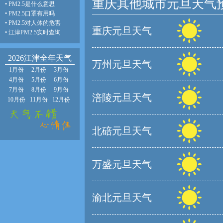
重庆其他城市元旦天气
•
PM2.5是什么意思
•
PM2.5口罩有用吗
•
PM2.5对人体的危害
重庆元旦天气
•
江津PM2.5实时查询
2026江津全年天气
万州元旦天气
1月份
2月份
3月份
4月份
5月份
6月份
7月份
8月份
9月份
涪陵元旦天气
10月份
11月份
12月份
北碚元旦天气
万盛元旦天气
渝北元旦天气