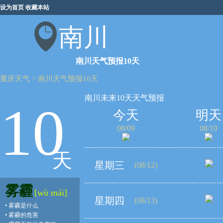
设为首页
收藏本站
南川
南川天气预报10天
重庆天气
>
南川天气预报10天
南川未来10天天气预报
10
今天
明天
08/09
08/10
天
星期三
(08/12)
雾霾
[wù mái]
星期四
(08/13)
•
雾霾是什么
•
雾霾的危害