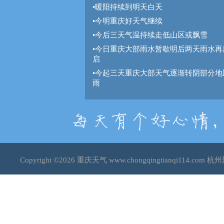
•
暖阳持续到明天白天
•
今明重庆好天气继续
•
今后三天气温持续走低山区或飘雪
•
今日重庆大部雨水暂歇明后两天雨水再
启
•
今起三天重庆大部天气逐渐转阴部分地
雨
Copyright ©2026
重庆天气
www.chongqingtianqi114.