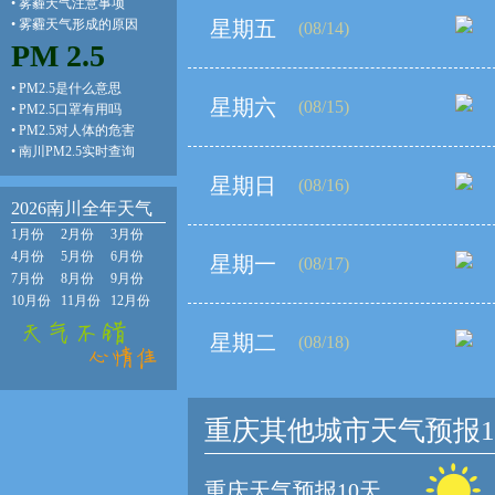
•
雾霾天气注意事项
•
雾霾天气形成的原因
星期五
(08/14)
PM 2.5
•
PM2.5是什么意思
星期六
(08/15)
•
PM2.5口罩有用吗
•
PM2.5对人体的危害
•
南川PM2.5实时查询
星期日
(08/16)
2026南川全年天气
1月份
2月份
3月份
4月份
5月份
6月份
星期一
(08/17)
7月份
8月份
9月份
10月份
11月份
12月份
星期二
(08/18)
重庆其他城市天气预报1
重庆天气预报10天