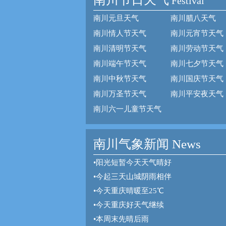
Festival
南川元旦天气
南川腊八天气
南川情人节天气
南川元宵节天气
南川清明节天气
南川劳动节天气
南川端午节天气
南川七夕节天气
南川中秋节天气
南川国庆节天气
南川万圣节天气
南川平安夜天气
南川六一儿童节天气
南川气象新闻 News
•
阳光短暂今天天气晴好
•
今起三天山城阴雨相伴
•
今天重庆晴暖至25℃
•
今天重庆好天气继续
•
本周末先晴后雨