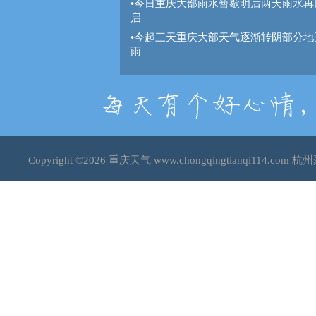
•
今日重庆大部雨水暂歇明后两天雨水再
启
•
今起三天重庆大部天气逐渐转阴部分地
雨
Copyright ©2026
重庆天气
www.chongqingtianqi114.