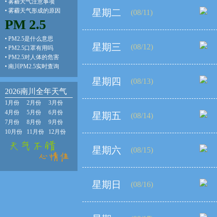
•
雾霾天气注意事项
•
雾霾天气形成的原因
星期二
(08/11)
PM 2.5
•
PM2.5是什么意思
星期三
(08/12)
•
PM2.5口罩有用吗
•
PM2.5对人体的危害
•
南川PM2.5实时查询
星期四
(08/13)
2026南川全年天气
1月份
2月份
3月份
4月份
5月份
6月份
星期五
(08/14)
7月份
8月份
9月份
10月份
11月份
12月份
星期六
(08/15)
星期日
(08/16)