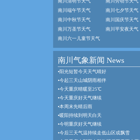
南川清明节天气
南川劳动节天气
南川端午节天气
南川七夕节天气
南川中秋节天气
南川国庆节天气
南川万圣节天气
南川平安夜天气
南川六一儿童节天气
南川气象新闻 News
•
阳光短暂今天天气晴好
•
今起三天山城阴雨相伴
•
今天重庆晴暖至25℃
•
今天重庆好天气继续
•
本周末先晴后雨
•
暖阳持续到明天白天
•
今明重庆好天气继续
•
今后三天气温持续走低山区或飘雪