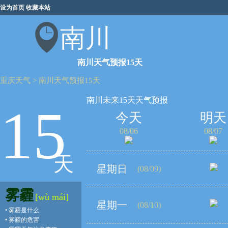
设为首页
收藏本站
南川
南川天气预报15天
重庆天气
>
南川天气预报15天
南川未来15天天气预报
15
今天
明天
08/06
08/07
天
星期日
(08/09)
雾霾
[wù mái]
星期一
(08/10)
•
雾霾是什么
•
雾霾的危害